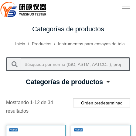
Categorías de productos
Inicio
/
Productos
/
Instrumentos para ensayos de telas no tejidas y materiales médicos sanitarios
Categorías de productos
Mostrando 1-12 de 34
resultados