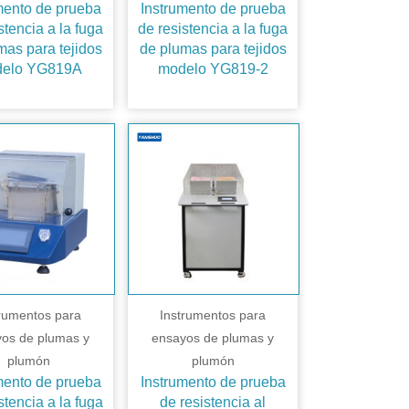
mento de prueba
Instrumento de prueba
stencia a la fuga
de resistencia a la fuga
mas para tejidos
de plumas para tejidos
elo YG819A
modelo YG819-2
trumentos para
Instrumentos para
os de plumas y
ensayos de plumas y
plumón
plumón
mento de prueba
Instrumento de prueba
stencia a la fuga
de resistencia al