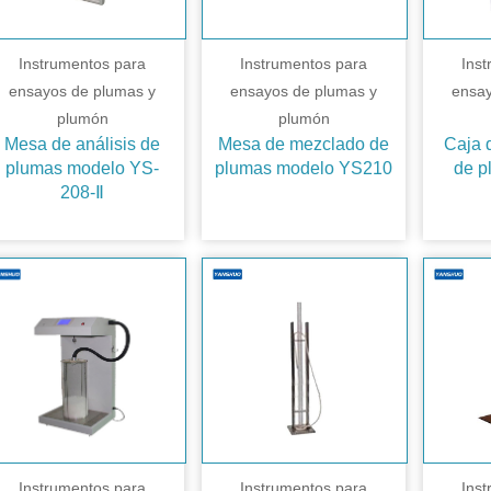
Instrumentos para
Instrumentos para
Ins
ensayos de plumas y
ensayos de plumas y
ensay
plumón
plumón
Mesa de análisis de
Mesa de mezclado de
Caja d
plumas modelo YS-
plumas modelo YS210
de p
208-Ⅱ
Instrumentos para
Instrumentos para
Ins