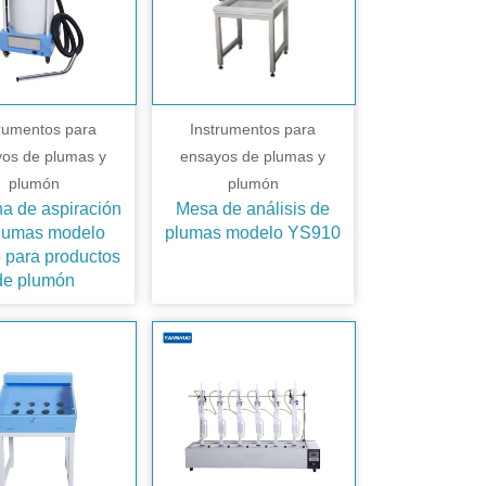
trumentos para
Instrumentos para
os de plumas y
ensayos de plumas y
plumón
plumón
a de aspiración
Mesa de análisis de
lumas modelo
plumas modelo YS910
para productos
de plumón