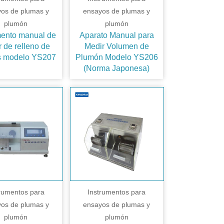
os de plumas y
ensayos de plumas y
plumón
plumón
mento manual de
Aparato Manual para
 de relleno de
Medir Volumen de
s modelo YS207
Plumón Modelo YS206
(Norma Japonesa)
trumentos para
Instrumentos para
os de plumas y
ensayos de plumas y
plumón
plumón