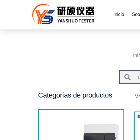
Inicio
Sob
Ini
Categorías de productos
Mo