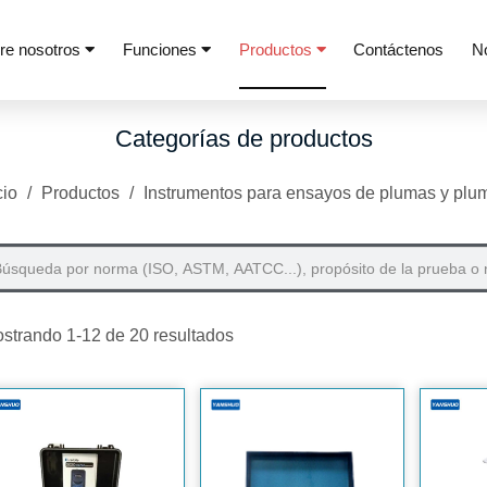
re nosotros
Funciones
Productos
Contáctenos
N
Categorías de productos
cio
/
Productos
/
Instrumentos para ensayos de plumas y plu
strando 1-12 de 20 resultados