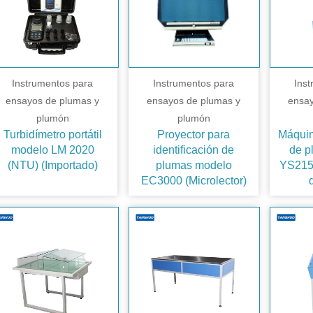
Instrumentos para
Instrumentos para
Ins
ensayos de plumas y
ensayos de plumas y
ensay
plumón
plumón
Turbidímetro portátil
Proyector para
Máquin
modelo LM 2020
identificación de
de p
(NTU) (Importado)
plumas modelo
YS215 
EC3000 (Microlector)