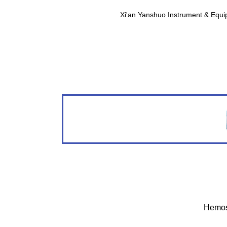
Xi'an Yanshuo Instrument & Equipm
Hemos 