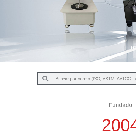
Fundado
200