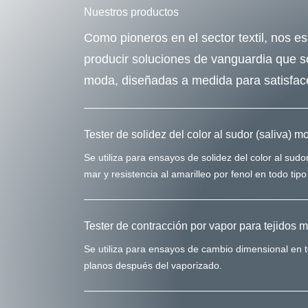
Nuestros productos
Como pioneros en el sector textil, nos e
producir soluciones de vanguardia que so
moda, diseñadas a medida para satisfac
Tester de solidez del color al sudor (saliva)
Se utiliza para ensayos de solidez del color al sudo
mar y resistencia al amarilleo por fenol en todo tipo 
Tester de contracción por vapor para tejidos
Se utiliza para ensayos de cambio dimensional en te
planos después del vaporizado.