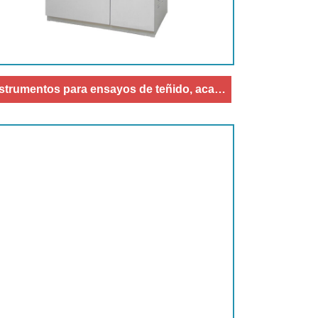
Instrumentos para ensayos de teñido, acabado y prendas de vestir