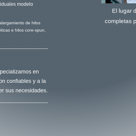
ividuales modelo
El lugar
completas 
 alargamiento de hilos
éticas e hilos core-spun,
specializamos en
n confiables y a la
er sus necesidades.