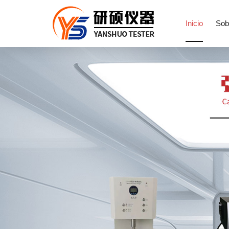
Inicio
Sob