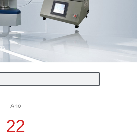
Año
22