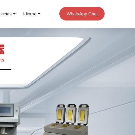
oticias
Idioma
WhatsApp Chat