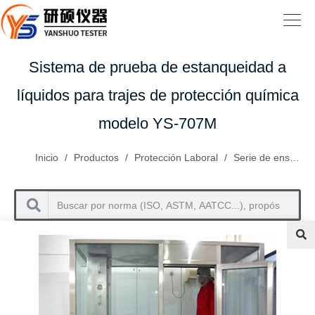
Sistema de prueba de estanqueidad a
líquidos para trajes de protección química
modelo YS-707M
Inicio
/
Productos
/
Protección Laboral
/
Serie de ensayos para ropa de protección