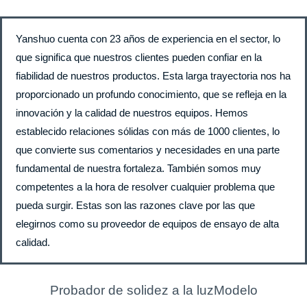
Yanshuo cuenta con 23 años de experiencia en el sector, lo
que significa que nuestros clientes pueden confiar en la
fiabilidad de nuestros productos. Esta larga trayectoria nos ha
proporcionado un profundo conocimiento, que se refleja en la
innovación y la calidad de nuestros equipos. Hemos
establecido relaciones sólidas con más de 1000 clientes, lo
que convierte sus comentarios y necesidades en una parte
fundamental de nuestra fortaleza. También somos muy
competentes a la hora de resolver cualquier problema que
pueda surgir. Estas son las razones clave por las que
elegirnos como su proveedor de equipos de ensayo de alta
calidad.
Probador de solidez a la luzModelo